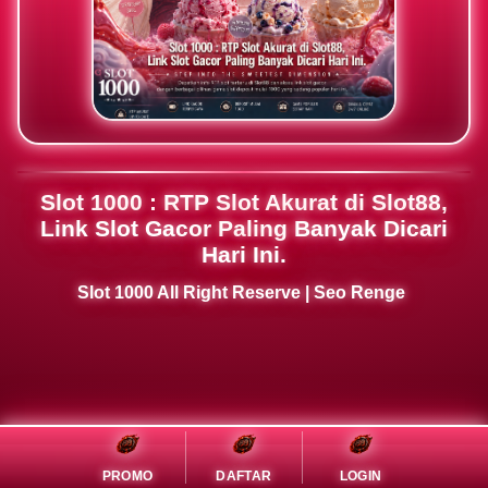
Slot 1000 : RTP Slot Akurat di Slot88,
Link Slot Gacor Paling Banyak Dicari
Hari Ini.
Slot 1000 All Right Reserve | Seo Renge
PROMO
DAFTAR
LOGIN